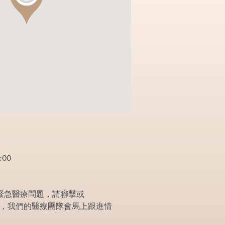
:00
緊急醫療問題，請聯擊或
5-0118，我們的醫療團隊會馬上跟進情