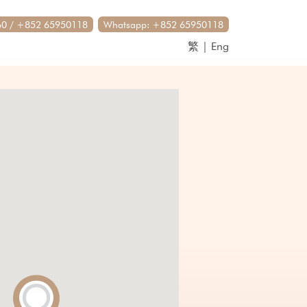
0 / +852 65950118
Whatsapp: +852 65950118
繁
|
Eng