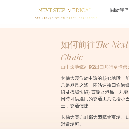
關於我們
如何前往The Next S
Clinic
由中環地鐵站D2出口步行至卡佛
卡佛大廈位於中環的核心地段，
只是咫尺之遙。兩站連接四條港鐵
線及機場快線) 貫穿香港島、九
同時可供選用的交通工具包括小
士，交通便捷。
卡佛大廈亦毗鄰大型購物商場、
消遣場所。